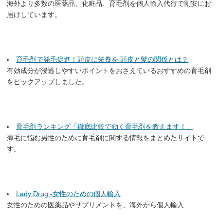
海外より多数の医薬品、化粧品、育毛剤を個人輸入代行で割安にお
届けしています。
育毛剤で発毛促進！頭皮に栄養を 頭皮と髪の関係とは？
有効成分が浸透しやすいポイントをおさえているおすすめの育毛剤
をピックアップしました。
育毛剤ランキング「徹底比較で効く育毛剤を教えます！」
薄毛に悩む男性のために育毛剤に関する情報をまとめたサイトで
す。
Lady Drug -女性のための個人輸入
女性のための医薬品やサプリメントを、海外から個人輸入