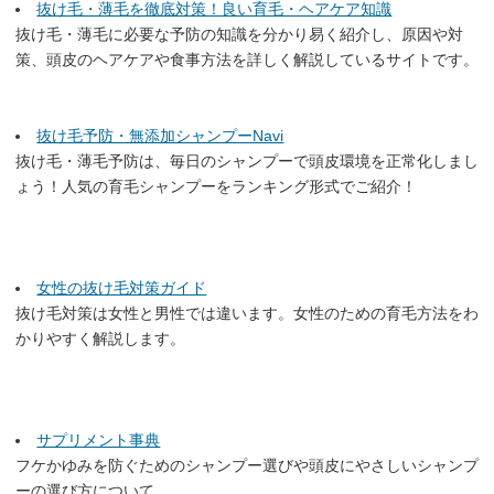
抜け毛・薄毛を徹底対策！良い育毛・ヘアケア知識
抜け毛・薄毛に必要な予防の知識を分かり易く紹介し、原因や対
策、頭皮のヘアケアや食事方法を詳しく解説しているサイトです。
抜け毛予防・無添加シャンプーNavi
抜け毛・薄毛予防は、毎日のシャンプーで頭皮環境を正常化しまし
ょう！人気の育毛シャンプーをランキング形式でご紹介！
女性の抜け毛対策ガイド
抜け毛対策は女性と男性では違います。女性のための育毛方法をわ
かりやすく解説します。
サプリメント事典
フケかゆみを防ぐためのシャンプー選びや頭皮にやさしいシャンプ
ーの選び方について