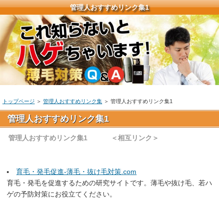
管理人おすすめリンク集1
トップページ
＞
管理人おすすめリンク集
＞ 管理人おすすめリンク集1
管理人おすすめリンク集1
管理人おすすめリンク集1
＜相互リンク＞
育毛・発毛促進-薄毛・抜け毛対策.com
育毛・発毛を促進するための研究サイトです。薄毛や抜け毛、若ハ
ゲの予防対策にお役立てください。